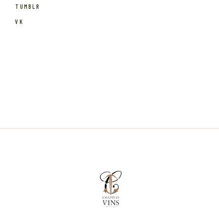
TUMBLR
VK