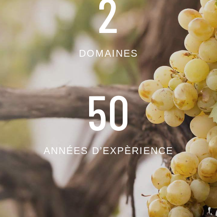
2
DOMAINES
50
ANNÉES D’EXPÈRIENCE