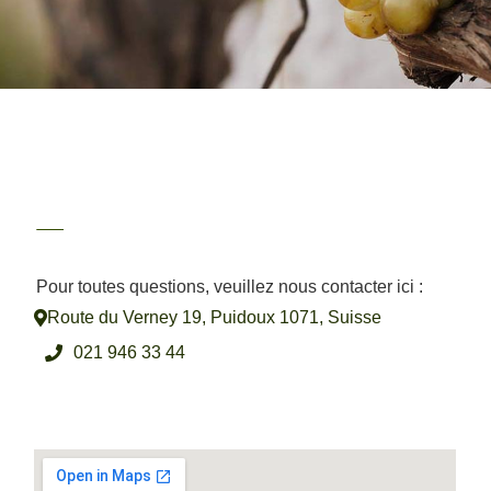
Pour toutes questions, veuillez nous contacter ici :
Route du Verney 19, Puidoux 1071, Suisse
021 946 33 44