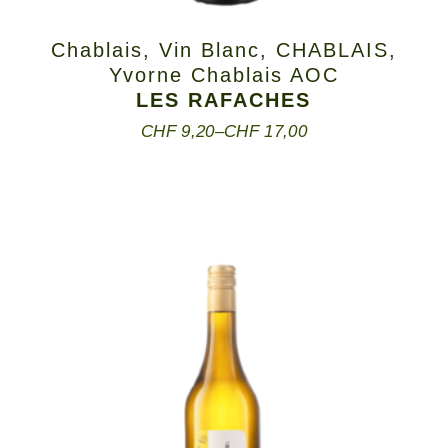
Chablais
,
Vin Blanc
,
CHABLAIS
,
Yvorne Chablais AOC
LES RAFACHES
CHF
9,20
–
CHF
17,00