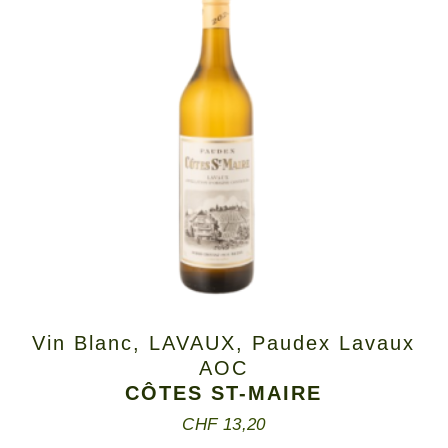
Vin Blanc
,
LAVAUX
,
Paudex Lavaux
AOC
CÔTES ST-MAIRE
CHF
13,20