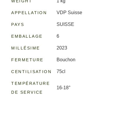
1 kg
WEIGHT
VDP Suisse
APPELLATION
SUISSE
PAYS
6
EMBALLAGE
2023
MILLÉSIME
Bouchon
FERMETURE
75cl
CENTILISATION
TEMPÉRATURE
16-18°
DE SERVICE