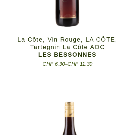
La Côte
,
Vin Rouge
,
LA CÔTE
,
Tartegnin La Côte AOC
LES BESSONNES
CHF
6,30
–
CHF
11,30