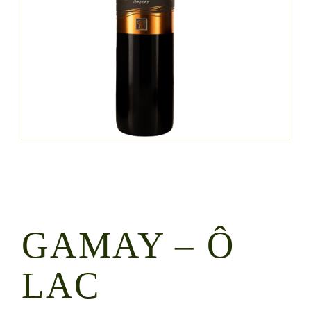
GAMAY – Ô
LAC