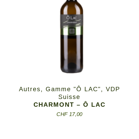
Autres
,
Gamme "Ô LAC"
,
VDP
Suisse
CHARMONT – Ô LAC
CHF
17,00