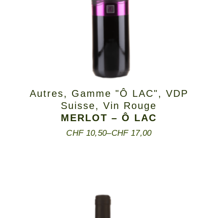
Autres
,
Gamme "Ô LAC"
,
VDP
Suisse
,
Vin Rouge
MERLOT – Ô LAC
CHF
10,50
–
CHF
17,00