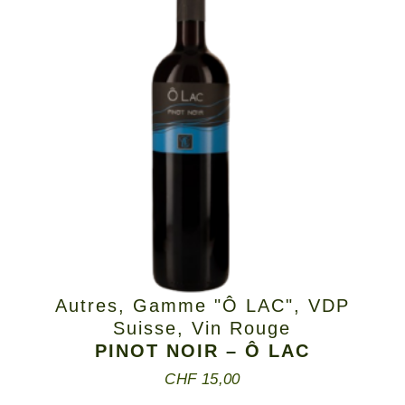
Autres
,
Gamme "Ô LAC"
,
VDP
Suisse
,
Vin Rouge
PINOT NOIR – Ô LAC
CHF
15,00