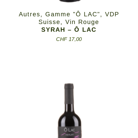
Autres
,
Gamme "Ô LAC"
,
VDP
Suisse
,
Vin Rouge
SYRAH – Ô LAC
CHF
17,00