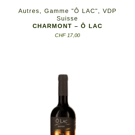
Autres
,
Gamme "Ô LAC"
,
VDP
Suisse
CHARMONT – Ô LAC
CHF
17,00