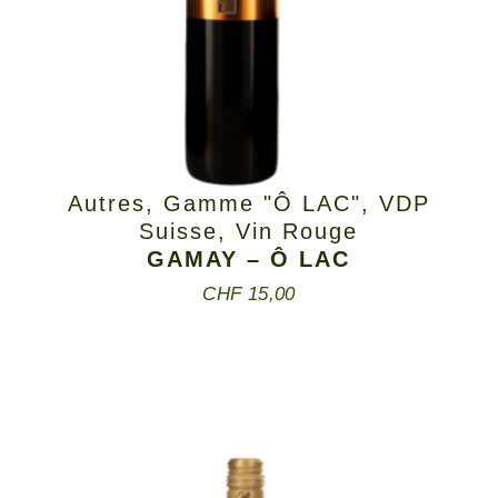
Autres
,
Gamme "Ô LAC"
,
VDP
Suisse
,
Vin Rouge
GAMAY – Ô LAC
CHF
15,00