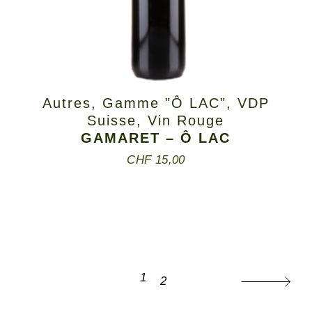
Autres
,
Gamme "Ô LAC"
,
VDP
Suisse
,
Vin Rouge
GAMARET – Ô LAC
CHF
15,00
1
2