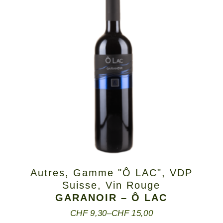
Autres
,
Gamme "Ô LAC"
,
VDP
Suisse
,
Vin Rouge
GARANOIR – Ô LAC
CHF
9,30
–
CHF
15,00