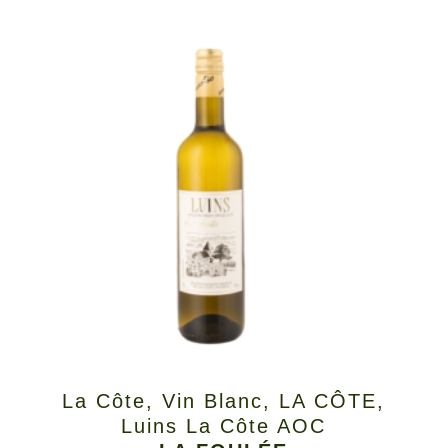
La Côte
,
Vin Blanc
,
LA CÔTE
,
Luins La Côte AOC