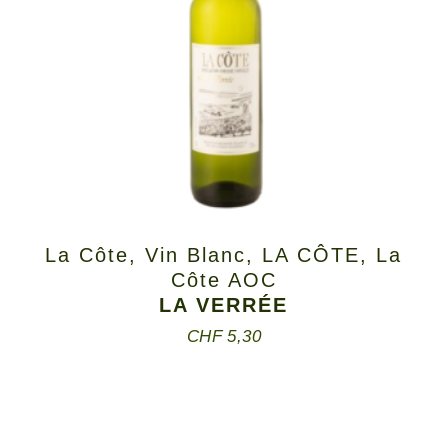
La Côte
,
Vin Blanc
,
LA CÔTE
,
La
Côte AOC
LA VERRÉE
CHF
5,30