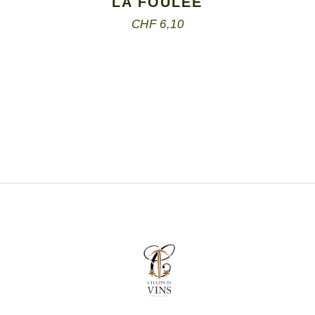
LA FOULÉE
CHF
6,10