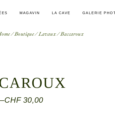
ÉES
MAGAVIN
LA CAVE
GALERIE PHO
Home
Boutique
Lavaux
Baccaroux
CAROUX
–
CHF
30,00