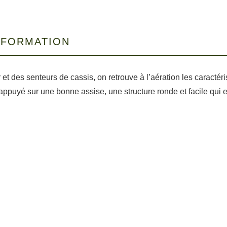
NFORMATION
et des senteurs de cassis, on retrouve à l’aération les caractér
appuyé sur une bonne assise, une structure ronde et facile qui en f