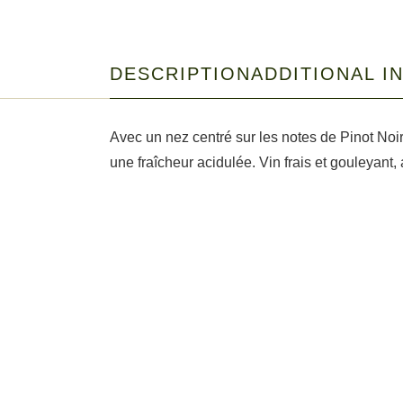
DESCRIPTION
ADDITIONAL I
Avec un nez centré sur les notes de Pinot Noir 
une fraîcheur acidulée. Vin frais et gouleyant, 