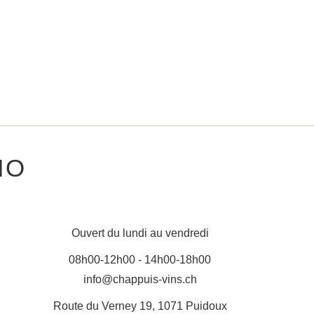
IO
Ouvert du lundi au vendredi
08h00-12h00 - 14h00-18h00
info@chappuis-vins.ch
Route du Verney 19, 1071 Puidoux