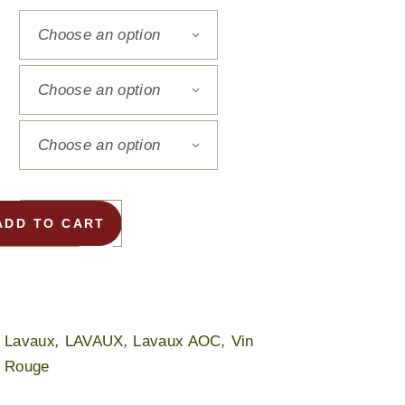
Choose an option
Choose an option
Choose an option
N
ADD TO CART
Lavaux
,
LAVAUX
,
Lavaux AOC
,
Vin
Rouge