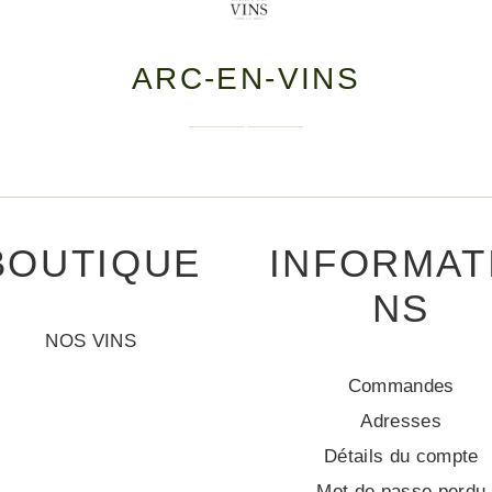
ARC-EN-VINS
BOUTIQUE
INFORMAT
NS
NOS VINS
Commandes
Adresses
Détails du compte
Mot de passe perdu