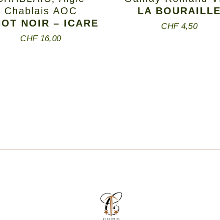
Chablais AOC
LA BOURAILL
NOT NOIR – ICARE
CHF
4,50
CHF
16,00