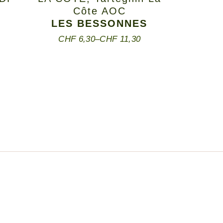
E
Côte AOC
LES BESSONNES
CHF
6,30
–
CHF
11,30