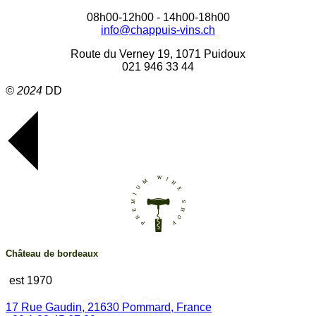
08h00-12h00 - 14h00-18h00
info@chappuis-vins.ch
Route du Verney 19, 1071 Puidoux
021 946 33 44
© 2024
DD
Château de bordeaux
est 1970
17 Rue Gaudin, 21630 Pommard, France