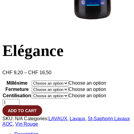
Elégance
CHF
9,20
–
CHF
16,50
Millésime
Choose an option
Fermeture
Choose an option
Centilisation
Choose an option
Elégance
quantity
ADD TO CART
SKU:
N/A
Categories:
LAVAUX
,
Lavaux
,
St-Saphorin Lavaux
AOC
,
Vin Rouge