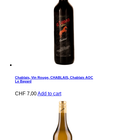
Chablais
,
Vin Rouge
,
CHABLAIS
,
Chablais AOC
Le Bayard
CHF
7,00
Add to cart