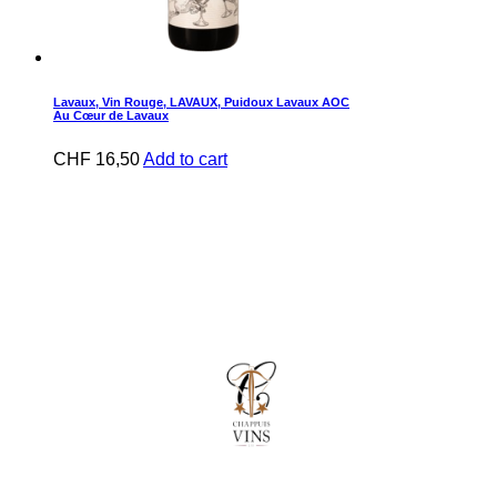
Lavaux
,
Vin Rouge
,
LAVAUX
,
Puidoux Lavaux AOC
Au Cœur de Lavaux
CHF
16,50
Add to cart