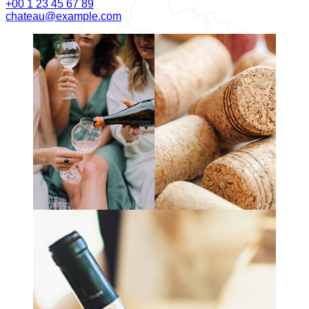
+00 1 23 45 67 89
chateau@example.com