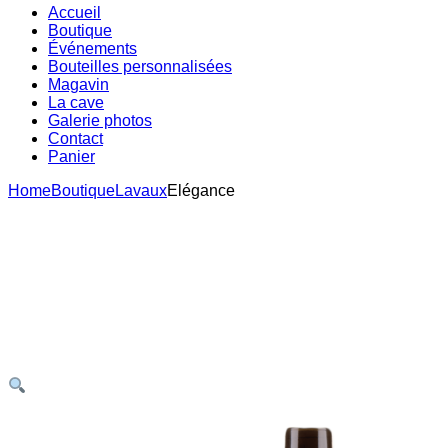
Accueil
Boutique
Événements
Bouteilles personnalisées
Magavin
La cave
Galerie photos
Contact
Panier
Home
Boutique
Lavaux
Elégance