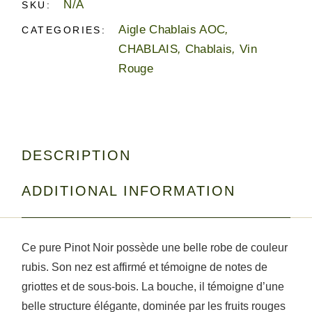
N/A
SKU:
Aigle Chablais AOC
,
CATEGORIES:
CHABLAIS
,
Chablais
,
Vin
Rouge
DESCRIPTION
ADDITIONAL INFORMATION
Ce pure Pinot Noir possède une belle robe de couleur
rubis. Son nez est affirmé et témoigne de notes de
griottes et de sous-bois. La bouche, il témoigne d’une
belle structure élégante, dominée par les fruits rouges