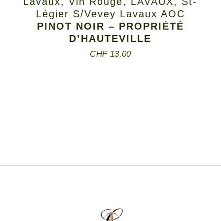
Lavaux
,
Vin Rouge
,
LAVAUX
,
St-
Légier S/Vevey Lavaux AOC
PINOT NOIR – PROPRIÉTÉ
D’HAUTEVILLE
CHF
13,00