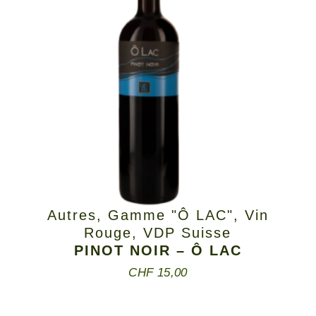
Autres
,
Gamme "Ô LAC"
,
Vin
Rouge
,
VDP Suisse
PINOT NOIR – Ô LAC
CHF
15,00