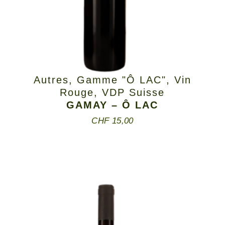
Autres
,
Gamme "Ô LAC"
,
Vin
Rouge
,
VDP Suisse
GAMAY – Ô LAC
CHF
15,00