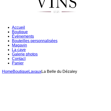
Accueil
Boutique
Événements
Bouteilles personnalisées
Magavin
La cave
Galerie photos
Contact
Panier
Home
Boutique
Lavaux
La Belle du Dézaley