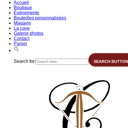
Accueil
Boutique
Événements
Bouteilles personnalisées
Magavin
La cave
Galerie photos
Contact
Panier
Search for:
SEARCH BUTTO