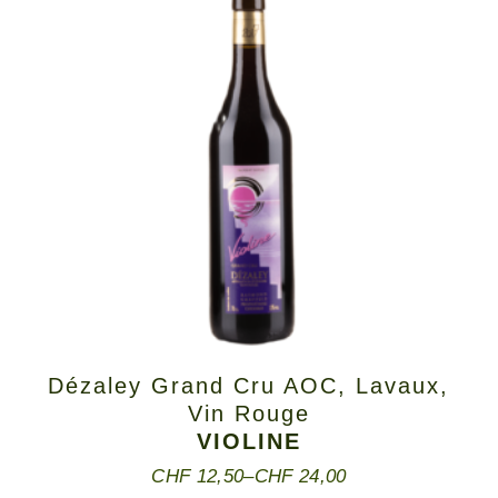
Dézaley Grand Cru AOC
,
Lavaux
,
Vin Rouge
VIOLINE
CHF
12,50
–
CHF
24,00